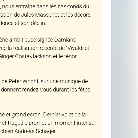
 nous entraine dans les bas-fonds du
rtition de Jules Massenet et les décors
dence et son déclin.
scène ambitieuse signée Damiano
c la réalisation récente de "Vivaldi et
Ginger Costa-Jackson et le ténor
" de Peter Wright, sur une musique de
us donnent rendez-vous durant les fêtes
e et grand écran. Dernier volet de la
e et tragédie promet un moment intense
richien Andreas Schager.