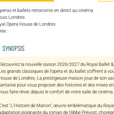
péras et ballets retransmis en direct au cinéma
puis Londres
yal Opera House de Londres
ée : .
SYNOPSIS
Découvrez la nouvelle saison 2026/2027 du Royal Ballet &
Les grands classiques de l'opéra et du ballet s'offrent à vo
House de Londres. La prestigieuse maison joue de son savoi
fantaisie pour vous proposer des histoires et des mises e
vous faire rêver, depuis le confort de votre salle de cinéma.
C'est "L'Histoire de Manon", œuvre emblématique du Royal B
adaptation poignante du roman de l'Abbé Prévost, chorégra