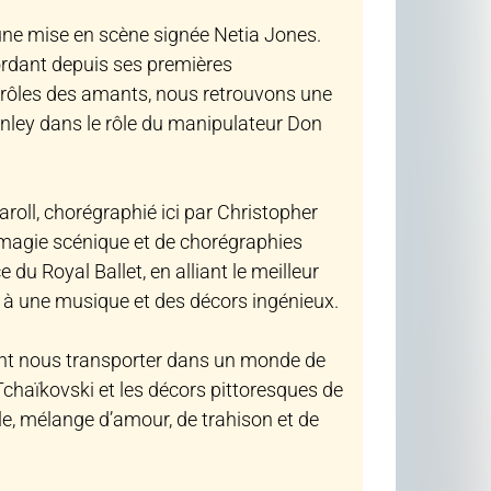
 une mise en scène signée Netia Jones.
rdant depuis ses premières
 rôles des amants, nous retrouvons une
inley dans le rôle du manipulateur Don
aroll, chorégraphié ici par Christopher
 magie scénique et de chorégraphies
 du Royal Ballet, en alliant le meilleur
t à une musique et des décors ingénieux.
ent nous transporter dans un monde de
chaïkovski et les décors pittoresques de
e, mélange d’amour, de trahison et de