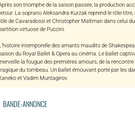
Après son triomphe de la saison passée, la production acc
retour. La soprano Aleksandra Kurzak reprend le rôle-titr
rôle de Cavaradossi et Christopher Maltman dans celui du
partition virtuose de Puccini.
L’histoire intemporelle des amants maudits de Shakespeare,
saison du Royal Ballet & Opera au cinéma. Le ballet capti
merveille la fougue des premières amours, de la rencontre
tragique du tombeau. Un ballet émouvant porté par les da
Kaneko et Vadim Muntagirov.
BANDE-ANNONCE