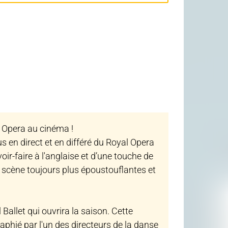
 Opera au cinéma !
us en direct et en différé du Royal Opera
r-faire à l'anglaise et d’une touche de
n scène toujours plus époustouflantes et
allet qui ouvrira la saison. Cette
phié par l'un des directeurs de la danse