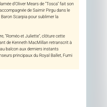
lamée d’Oliver Mears de "Tosca" fait son
e, accompagnée de Saimir Pirgu dans le
 Baron Scarpia pour sublimer la
 "Roméo et Juliette", clôture cette
vant de Kenneth MacMillan retranscrit à
 au balcon aux derniers instants
nseurs principaux du Royal Ballet, Fumi