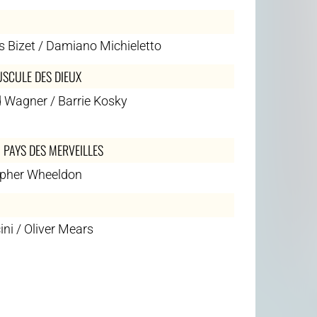
 Bizet / Damiano Michieletto
USCULE DES DIEUX
 Wagner / Barrie Kosky
U PAYS DES MERVEILLES
opher Wheeldon
ini / Oliver Mears