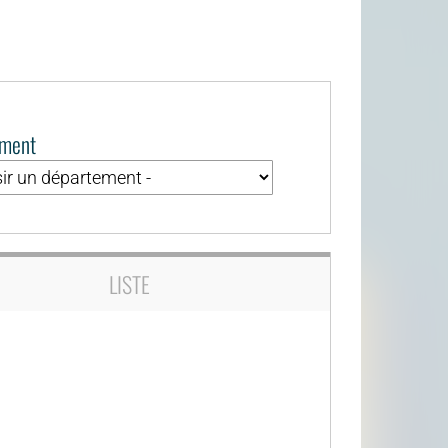
ement
LISTE