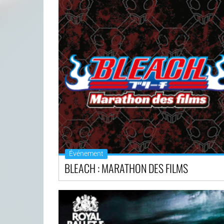
Événement
BLEACH : MARATHON DES FILMS