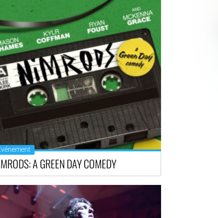
Événement
IMRODS: A GREEN DAY COMEDY