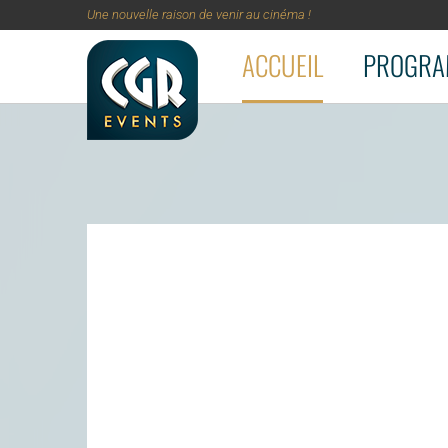
Une nouvelle raison de venir au cinéma !
ACCUEIL
PROGRA
Aller au contenu principal