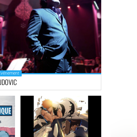
Événement
UDOVIC