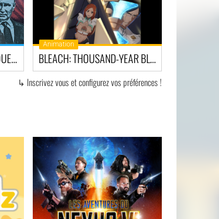
Animation
LA NUIT DE LA GÉOPOLITIQUE 2026
BLEACH: THOUSAND-YEAR BLOOD WAR - THE CALAMITY
↳ Inscrivez vous et configurez vos préférences !