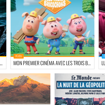
Kids
L BALLET & OPERA AU CINÉMA - SAISON 2026/2027
MON PREMIER CINÉMA AVEC LES TROIS BRICOCHONS
L