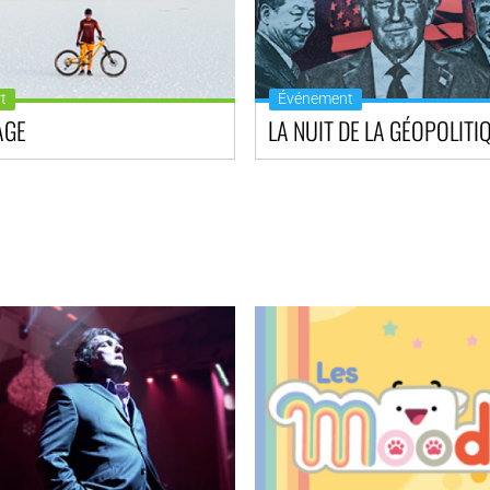
t
Événement
AGE