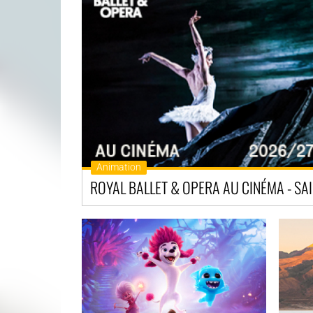
Animation
ROYA