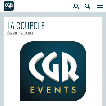
Aller au contenu principal
LA COUPOLE
Accueil
>
Cinémas