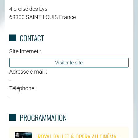
4 croisé des Lys
68300 SAINT LOUIS France
CONTACT
Site Internet :
Visiter le site
Adresse e-mail :
-
Téléphone :
-
PROGRAMMATION
ROYAL BALLET & OPERA AU CINÉMA -