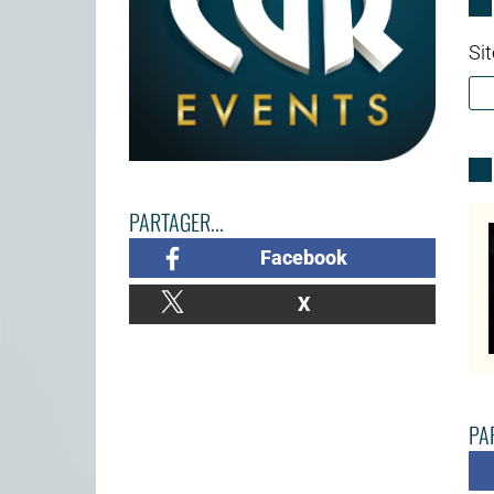
Sit
PARTAGER...
Facebook
X
PAR