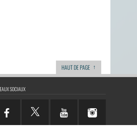
↑
HAUT DE PAGE
EAUX SOCIAUX