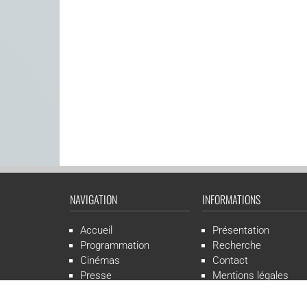
NAVIGATION
INFORMATIONS
Accueil
Présentation
Programmation
Recherche
Cinémas
Contact
Presse
Mentions légales