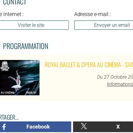
CONTACT
e Internet :
Adresse e-mail :
Visiter le site
Envoyer un email
PROGRAMMATION
ROYAL BALLET & OPERA AU CINÉMA - SA
Du 27 Octobre 20
Informations
TAGER...
Facebook
X