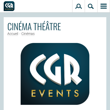
Aller au contenu principal
CINÉMA THÉÂTRE
Accueil
>
Cinémas