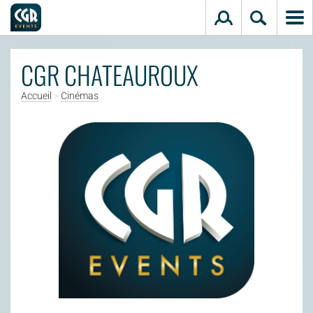
Aller au contenu principal
CGR CHATEAUROUX
Accueil
>
Cinémas