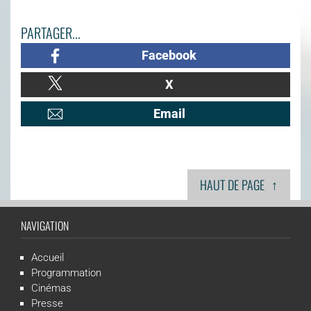
PARTAGER...
Facebook
X
Email
↑
HAUT DE PAGE
NAVIGATION
Accueil
Programmation
Cinémas
Presse