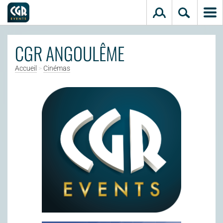
Aller au contenu principal
CGR ANGOULÊME
Accueil
>
Cinémas