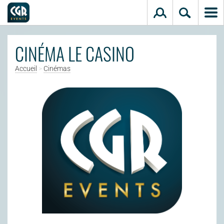
Aller au contenu principal
CINÉMA LE CASINO
Accueil
>
Cinémas