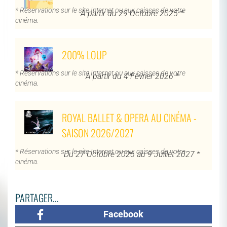
* Réservations sur le site Internet ou aux caisses de votre
À partir du 29 Octobre 2025 *
cinéma.
200% LOUP
* Réservations sur le site Internet ou aux caisses de votre
À partir du 4 Février 2026 *
cinéma.
ROYAL BALLET & OPERA AU CINÉMA -
SAISON 2026/2027
* Réservations sur le site Internet ou aux caisses de votre
Du 27 Octobre 2026 au 9 Juillet 2027 *
cinéma.
PARTAGER...
Facebook