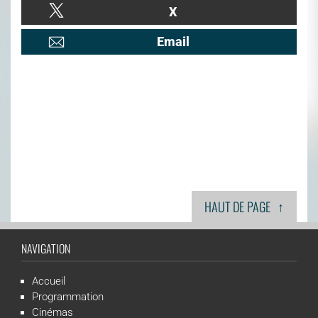
X
Email
↑
HAUT DE PAGE
NAVIGATION
Accueil
Programmation
Cinémas