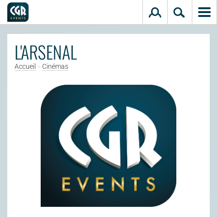
Aller au contenu principal
L'ARSENAL
Accueil
>
Cinémas