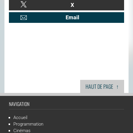
X
Email
↑
HAUT DE PAGE
NAVIGATION
Accueil
Programmation
Cinémas