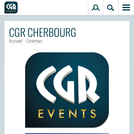
Aller au contenu principal
CGR CHERBOURG
Accueil
>
Cinémas