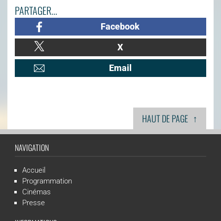
PARTAGER...
Facebook
X
Email
↑
HAUT DE PAGE
NAVIGATION
Accueil
Programmation
Cinémas
Presse