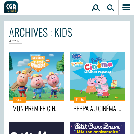
Aller au contenu principal
ARCHIVES : KIDS
Accueil
Kids
Kids
MON PREMIER CINÉMA AVEC LES TROIS BRICOCHONS
PEPPA AU CINÉMA : LA FAMILLE S’AGRANDIT !