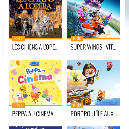
Kids
Kids
LES CHIENS À L'OPÉRA
SUPER WINGS : VITESSE MAXIMUM
Kids
Kids
PEPPA AU CINEMA
PORORO : L'ÎLE AUX TRÉSORS