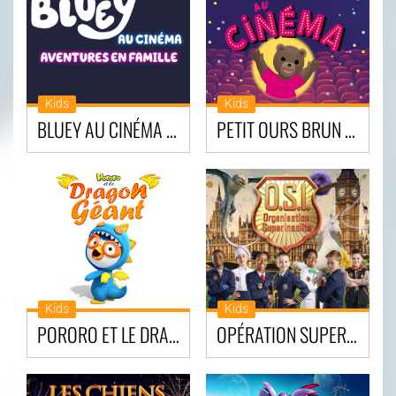
Kids
Kids
BLUEY AU CINÉMA – AVENTURES EN FAMILLE
PETIT OURS BRUN FÊTE SON ANNIVERSAIRE AU CINÉMA!
Kids
Kids
PORORO ET LE DRAGON GÉANT
OPÉRATION SUPER INSOLITE