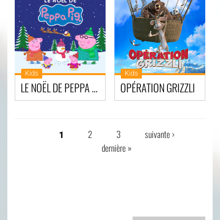
Kids
Kids
LE NOËL DE PEPPA PIG
OPÉRATION GRIZZLI
2
3
suivante ›
1
PAGES
dernière »