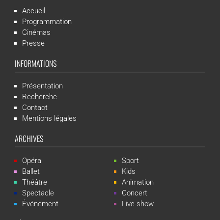
Accueil
Programmation
Cinémas
Presse
INFORMATIONS
Présentation
Recherche
Contact
Mentions légales
ARCHIVES
Opéra
Sport
Ballet
Kids
Théâtre
Animation
Spectacle
Concert
Événement
Live-show