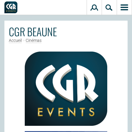
Aller au contenu principal
CGR BEAUNE
Accueil
>
Cinémas