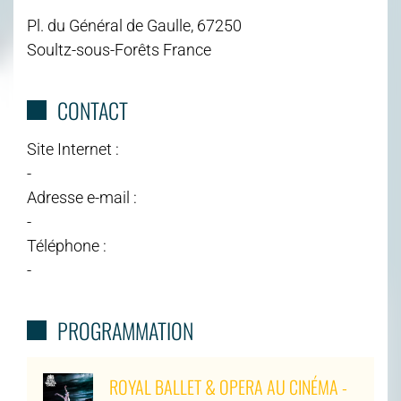
Pl. du Général de Gaulle, 67250
Soultz-sous-Forêts France
CONTACT
Site Internet :
-
Adresse e-mail :
-
Téléphone :
-
PROGRAMMATION
ROYAL BALLET & OPERA AU CINÉMA -