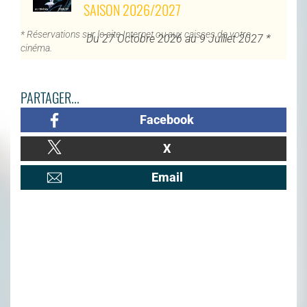
SAISON 2026/2027
* Réservations sur le site Internet ou aux caisses de votre
Du 27 Octobre 2026 au 9 Juillet 2027 *
cinéma.
PARTAGER...
Facebook
X
Email