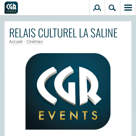
Aller au contenu principal
RELAIS CULTUREL LA SALINE
Accueil
>
Cinémas