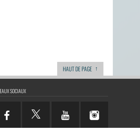
↑
HAUT DE PAGE
EAUX SOCIAUX