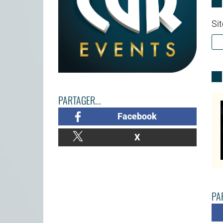
Sit
PARTAGER...
Facebook
X
PAR