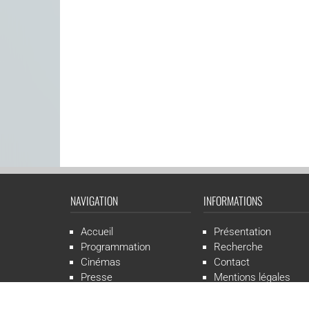
NAVIGATION
INFORMATIONS
Accueil
Présentation
Programmation
Recherche
Cinémas
Contact
Presse
Mentions légales