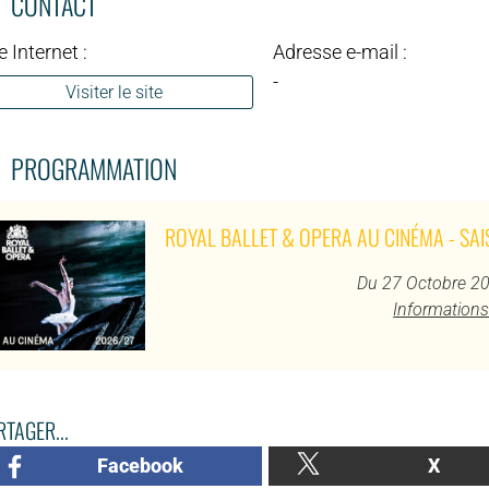
CONTACT
e Internet :
Adresse e-mail :
-
Visiter le site
PROGRAMMATION
ROYAL BALLET & OPERA AU CINÉMA - SA
Du 27 Octobre 20
Informations
TAGER...
Facebook
X