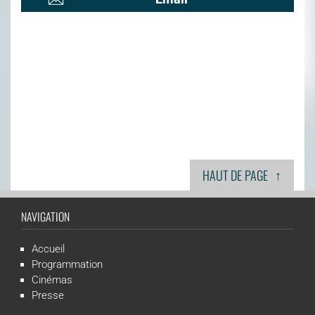
↑
HAUT DE PAGE
NAVIGATION
Accueil
Programmation
Cinémas
Presse