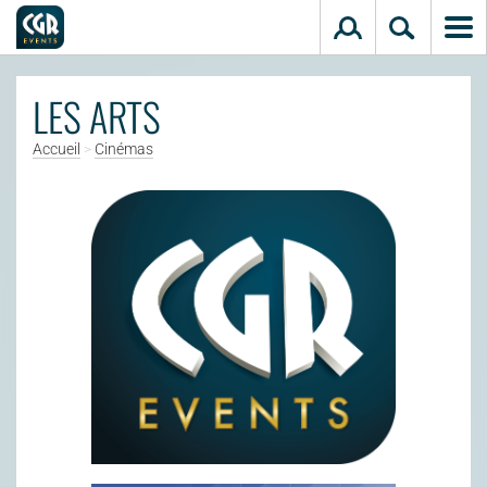
Aller au contenu principal
LES ARTS
Accueil
>
Cinémas