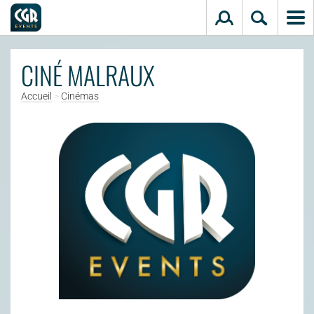
Aller au contenu principal
CINÉ MALRAUX
Accueil
>
Cinémas