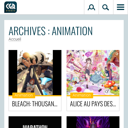
Aller au contenu principal
ARCHIVES : ANIMATION
Accueil
Animation
Animation
BLEACH: THOUSAND-YEAR BLOOD WAR - THE CALAMITY
ALICE AU PAYS DES MERVEILLES : DIVE IN WONDERLAND