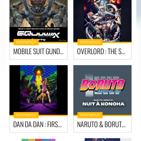
Animation
Animation
MOBILE SUIT GUNDAM GQUUUUUX-BEGINNING
OVERLORD : THE SACRED KINGDOM
Animation
Animation
DAN DA DAN : FIRST ENCOUNTER
NARUTO & BORUTO : NUIT À KONOHA