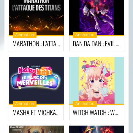
Animation
Animation
MARATHON : L'ATTAQUE DES TITANS
DAN DA DAN : EVIL EYE
Animation
Animation
MASHA ET MICHKA AU CINÉMA: PARC DES MERVEILLES ET AUTRES AVENTURES
WITCH WATCH : WATCH PARTY