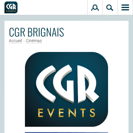
Aller au contenu principal
CGR BRIGNAIS
Accueil
>
Cinémas