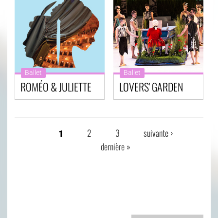
Ballet
Ballet
ROMÉO & JULIETTE
LOVERS' GARDEN
2
3
suivante ›
1
PAGES
dernière »