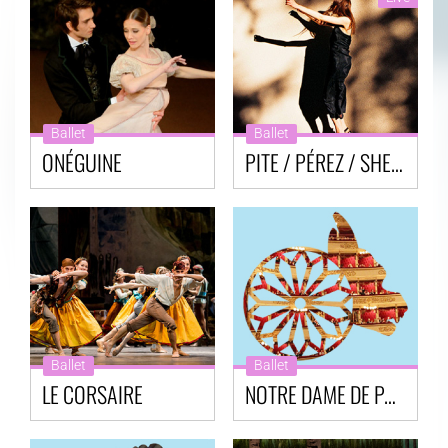
Ballet
Ballet
ONÉGUINE
PITE / PÉREZ / SHECHTER
Ballet
Ballet
LE CORSAIRE
NOTRE DAME DE PARIS