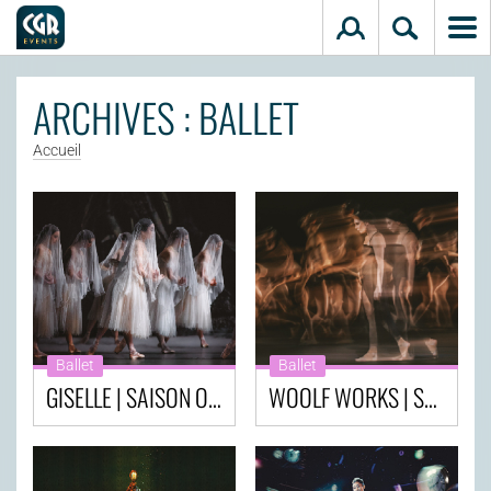
Aller au contenu principal
ARCHIVES : BALLET
Accueil
Ballet
Ballet
GISELLE | SAISON OPÉRAS & BALLETS AU CINÉMA - ROYAL OPERA HOUSE
WOOLF WORKS | SAISON OPÉRAS & BALLETS AU CINÉMA - ROYAL OPERA HOUSE