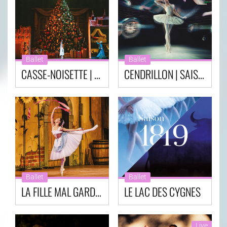
Ballet
Ballet
CASSE-NOISETTE | SAISON OPÉRAS & BALLETS AU CINÉMA - ROYAL OPERA HOUSE
CENDRILLON | SAISON OPÉRAS & BALLETS AU CINÉMA - ROYAL OPERA HOUSE
Ballet
Ballet
LA FILLE MAL GARDÉE | SAISON OPÉRAS & BALLETS AU CINÉMA - ROYAL OPERA HOUSE
LE LAC DES CYGNES
Live