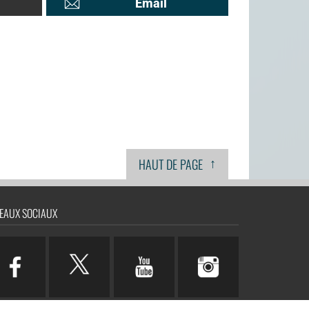
Email
↑
HAUT DE PAGE
EAUX SOCIAUX