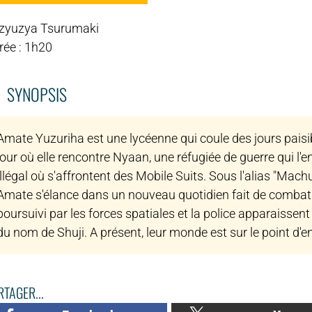
zyuzya Tsurumaki
rée : 1h20
SYNOPSIS
Amate Yuzuriha est une lycéenne qui coule des jours paisib
jour où elle rencontre Nyaan, une réfugiée de guerre qui l'en
illégal où s'affrontent des Mobile Suits. Sous l'alias "
Amate s'élance dans un nouveau quotidien fait de combat
poursuivi par les forces spatiales et la police apparaissent
du nom de Shuji. A présent, leur monde est sur le point d'e
TAGER...