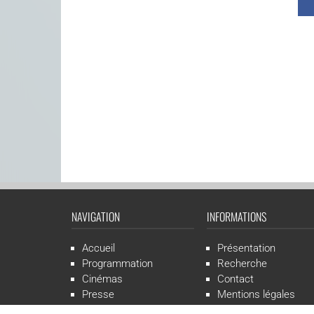
NAVIGATION
INFORMATIONS
Accueil
Présentation
Programmation
Recherche
Cinémas
Contact
Presse
Mentions légales