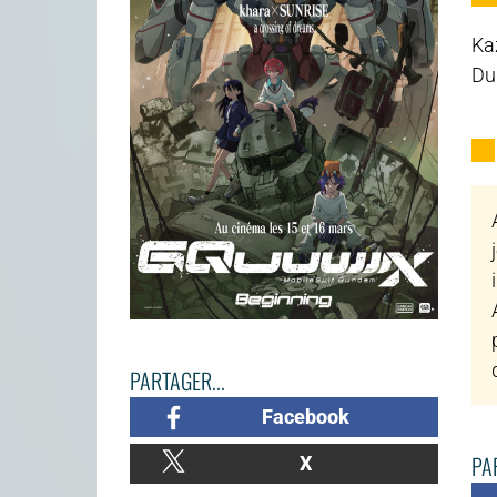
Ka
Du
PARTAGER...
Facebook
PAR
X