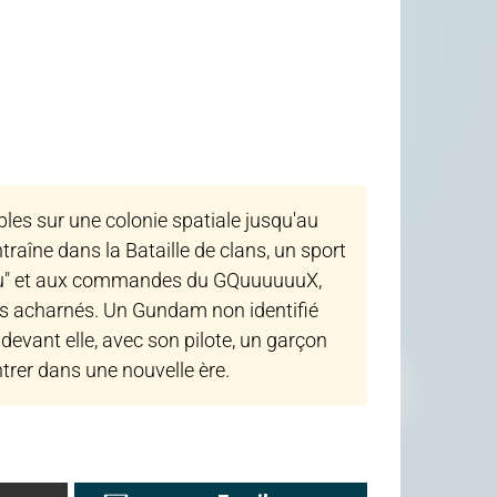
les sur une colonie spatiale jusqu'au
traîne dans la Bataille de clans, un sport
Machu" et aux commandes du GQuuuuuuX,
s acharnés. Un Gundam non identifié
 devant elle, avec son pilote, un garçon
ntrer dans une nouvelle ère.