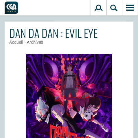
Aller au contenu principal
DAN DA DAN : EVIL EYE
Accueil
>
Archives