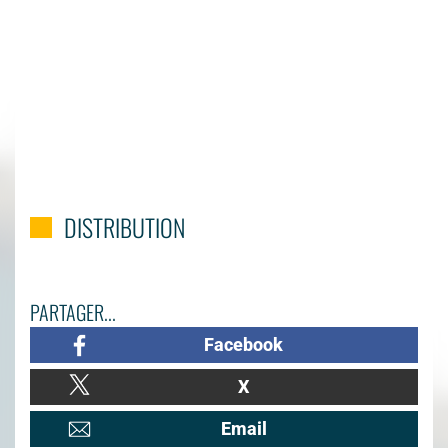
DISTRIBUTION
PARTAGER...
Facebook
X
Email