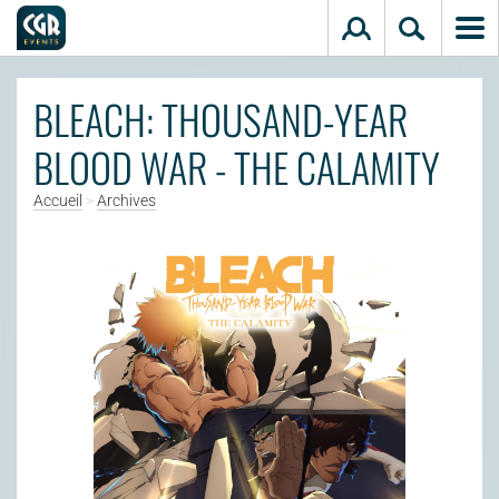
Aller au contenu principal
BLEACH: THOUSAND-YEAR
BLOOD WAR - THE CALAMITY
Accueil
>
Archives