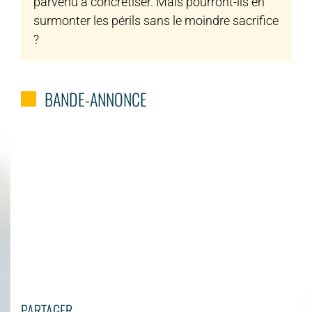
parvenu à concrétiser. Mais pourront-ils en
surmonter les périls sans le moindre sacrifice
?
BANDE-ANNONCE
PARTAGER...