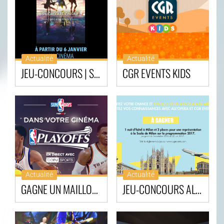
Actualité
Actualité
JEU-CONCOURS | SWORD ART ONLINE -PROGRESSIVE-
CGR EVENTS KIDS
Actualité
Actualité
GAGNE UN MAILLOT NBA !
JEU-CONCOURS ALL’OPERA 2016-2017