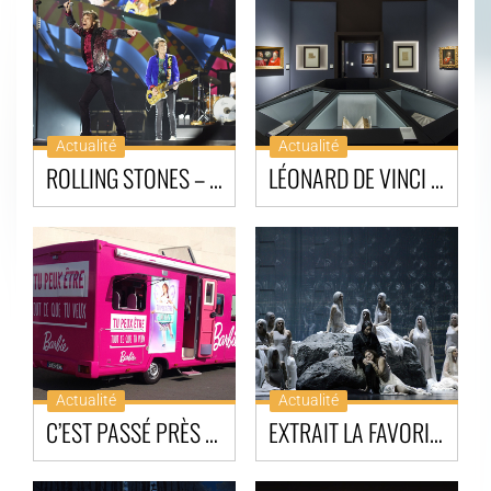
Actualité
Actualité
ROLLING STONES – HAVANA MOON CONCERT DE CUBA
LÉONARD DE VINCI | LE GÉNIE À MILAN
Actualité
Actualité
C’EST PASSÉ PRÈS DE CHEZ VOUS
EXTRAIT LA FAVORITE