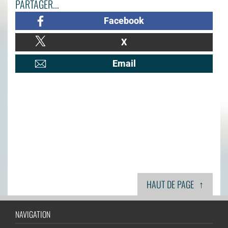
PARTAGER...
Facebook
X
Email
↑
HAUT DE PAGE
NAVIGATION