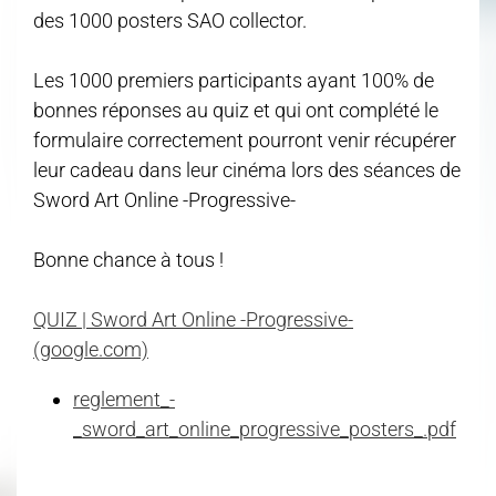
des 1000 posters SAO collector.
Les 1000 premiers participants ayant 100% de
bonnes réponses au quiz et qui ont complété le
formulaire correctement pourront venir récupérer
leur cadeau dans leur cinéma lors des séances de
Sword Art Online -Progressive-
Bonne chance à tous !
QUIZ | Sword Art Online -Progressive-
(google.com)
reglement_-
_sword_art_online_progressive_posters_.pdf