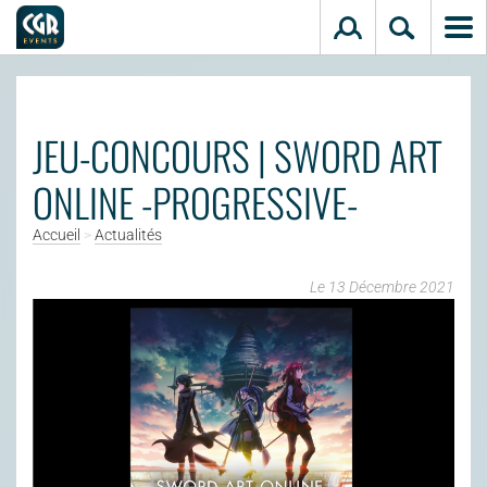
Aller au contenu principal
JEU-CONCOURS | SWORD ART
ONLINE -PROGRESSIVE-
Accueil
>
Actualités
Le 13 Décembre 2021