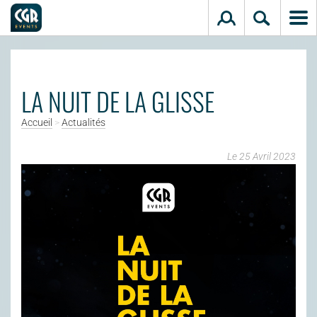
Aller au contenu principal
LA NUIT DE LA GLISSE
Accueil
>
Actualités
Le 25 Avril 2023