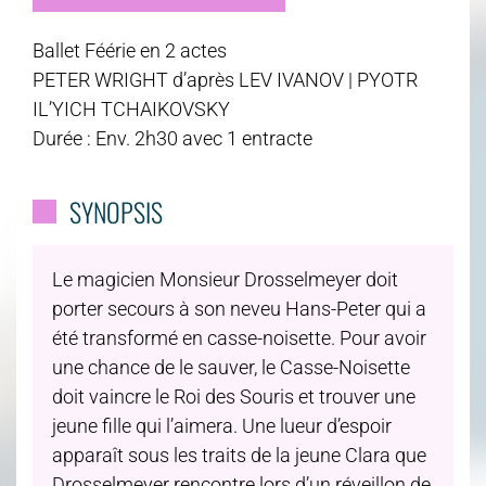
Ballet Féérie en 2 actes
PETER WRIGHT d’après LEV IVANOV | PYOTR
IL’YICH TCHAIKOVSKY
Durée : Env. 2h30 avec 1 entracte
SYNOPSIS
Le magicien Monsieur Drosselmeyer doit
porter secours à son neveu Hans-Peter qui a
été transformé en casse-noisette. Pour avoir
une chance de le sauver, le Casse-Noisette
doit vaincre le Roi des Souris et trouver une
jeune fille qui l’aimera. Une lueur d’espoir
apparaît sous les traits de la jeune Clara que
Drosselmeyer rencontre lors d’un réveillon de