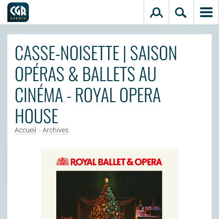
Aller au contenu principal
CASSE-NOISETTE | SAISON
OPÉRAS & BALLETS AU
CINÉMA - ROYAL OPERA
HOUSE
Accueil
>
Archives