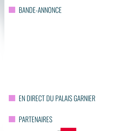
BANDE-ANNONCE
EN DIRECT DU PALAIS GARNIER
PARTENAIRES