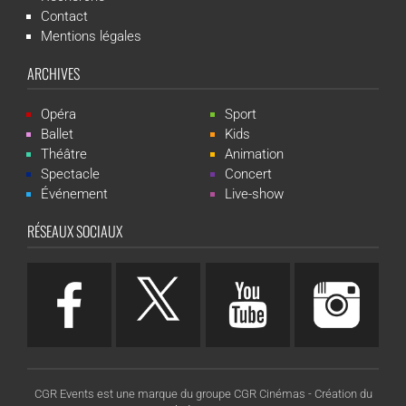
Contact
Mentions légales
ARCHIVES
Opéra
Sport
Ballet
Kids
Théâtre
Animation
Spectacle
Concert
Événement
Live-show
RÉSEAUX SOCIAUX
CGR Events est une marque du groupe CGR Cinémas -
Création du