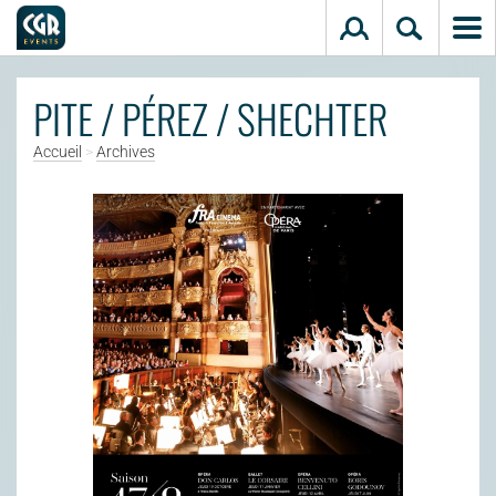
Aller au contenu principal
PITE / PÉREZ / SHECHTER
Accueil
>
Archives