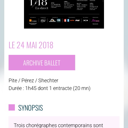
LE 24 MAI 2018
ARCHIVE BALLET
Pite / Pérez / Shechter
Durée : 1h45 dont 1 entracte (20 mn)
SYNOPSIS
Trois chorégraphes contemporains sont