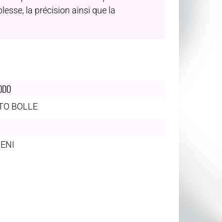
esse, la précision ainsi que la
ODO
TO BOLLE
ZENI