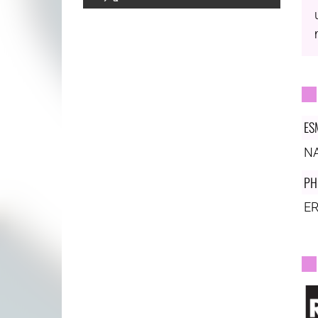
ES
NA
PH
ER