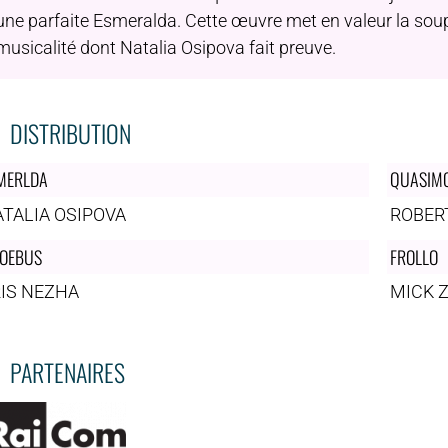
une parfaite Esmeralda. Cette œuvre met en valeur la soupl
musicalité dont Natalia Osipova fait preuve.
DISTRIBUTION
MERLDA
QUASIM
TALIA OSIPOVA
ROBER
OEBUS
FROLLO
IS NEZHA
MICK 
PARTENAIRES