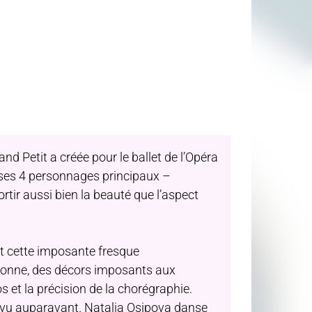
d Petit a créée pour le ballet de l’Opéra
ur ses 4 personnages principaux –
rtir aussi bien la beauté que l’aspect
 cette imposante fresque
ionne, des décors imposants aux
 et la précision de la chorégraphie.
s vu auparavant. Natalia Osipova danse