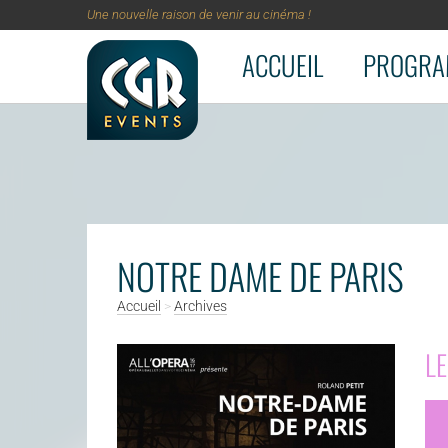
Une nouvelle raison de venir au cinéma !
ACCUEIL
PROGRA
Aller au contenu principal
NOTRE DAME DE PARIS
Accueil
>
Archives
LE