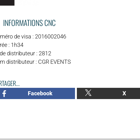
INFORMATIONS CNC
méro de visa : 2016002046
rée : 1h34
e distributeur : 2812
m distributeur : CGR EVENTS
TAGER...
Facebook
X