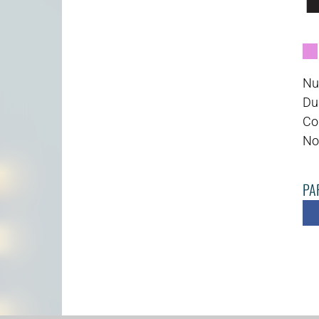
Nu
Du
Cod
No
PAR