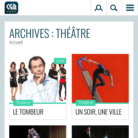
Aller au contenu principal
ARCHIVES : THÉÂTRE
Accueil
Live
Théâtre
Théâtre
LE TOMBEUR
UN SOIR, UNE VILLE