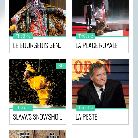
Théâtre
Théâtre
LE BOURGEOIS GENTILHOMME
LA PLACE ROYALE
3D
Théâtre
Théâtre
SLAVA’S SNOWSHOW 3D
LA PESTE