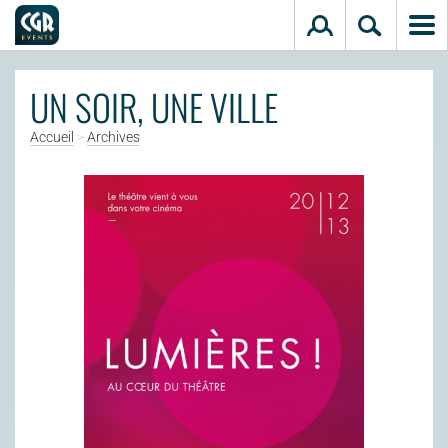
Aller au contenu principal
UN SOIR, UNE VILLE
Accueil
>
Archives