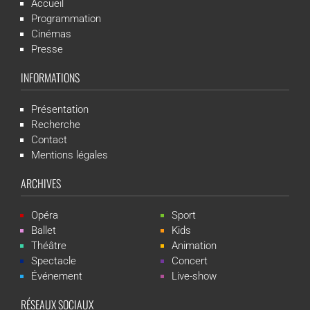
Accueil
Programmation
Cinémas
Presse
INFORMATIONS
Présentation
Recherche
Contact
Mentions légales
ARCHIVES
Opéra
Sport
Ballet
Kids
Théâtre
Animation
Spectacle
Concert
Événement
Live-show
RÉSEAUX SOCIAUX