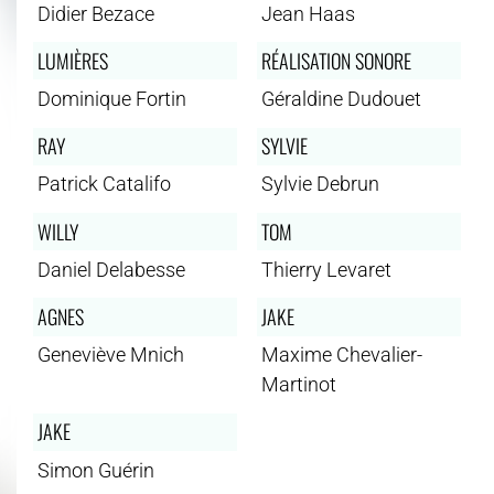
Didier Bezace
Jean Haas
LUMIÈRES
RÉALISATION SONORE
Dominique Fortin
Géraldine Dudouet
RAY
SYLVIE
Patrick Catalifo
Sylvie Debrun
WILLY
TOM
Daniel Delabesse
Thierry Levaret
AGNES
JAKE
Geneviève Mnich
Maxime Chevalier-
Martinot
JAKE
Simon Guérin