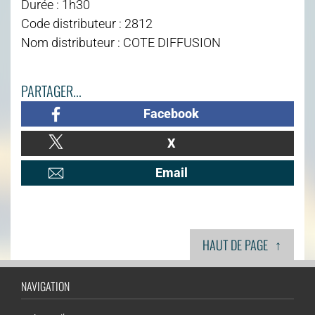
Durée : 1h30
Code distributeur : 2812
Nom distributeur : COTE DIFFUSION
PARTAGER...
Facebook
X
Email
↑
HAUT DE PAGE
NAVIGATION