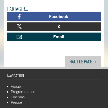
PARTAGER...
Facebook
X
Email
↑
HAUT DE PAGE
NAVIGATION
Accueil
Programmation
Cinémas
Presse