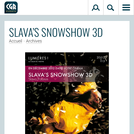
Aller au contenu principal
SLAVA’S SNOWSHOW 3D
Accueil
>
Archives