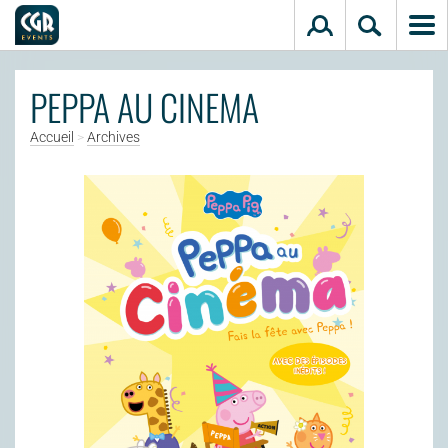
Aller au contenu principal
PEPPA AU CINEMA
Accueil
>
Archives