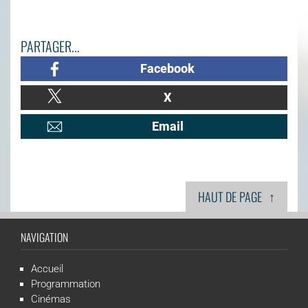
PARTAGER...
Facebook
X
Email
↑
HAUT DE PAGE
NAVIGATION
Accueil
Programmation
Cinémas