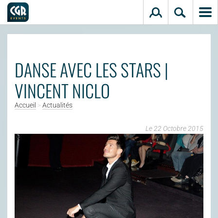
Aller au contenu principal
DANSE AVEC LES STARS |
VINCENT NICLO
Accueil
>
Actualités
Le 22 Octobre 2015