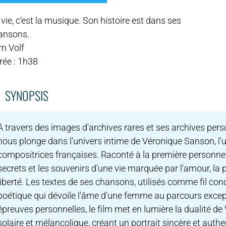
vie, c'est la musique. Son histoire est dans ses
ansons.
m Volf
rée : 1h38
SYNOPSIS
À travers des images d'archives rares et ses archives pers
nous plonge dans l'univers intime de Véronique Sanson, l'
compositrices françaises. Raconté à la première personne, 
secrets et les souvenirs d'une vie marquée par l'amour, la 
liberté. Les textes de ses chansons, utilisés comme fil con
poétique qui dévoile l'âme d'une femme au parcours exce
épreuves personnelles, le film met en lumière la dualité de V
solaire et mélancolique, créant un portrait sincère et authe