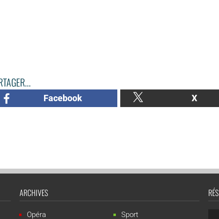
TAGER...
Facebook
X
ARCHIVES
RÉS
Opéra
Sport