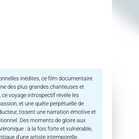
onnelles inédites, ce film documentaire
une des plus grandes chanteuses et
ce voyage introspectif révèle les
passion, et une quête perpétuelle de
ducteur, tissent une narration émotive et
ptionnel. Des moments de gloire aux
éronique : à la fois forte et vulnérable,
ntique d'une artiste intemporelle.