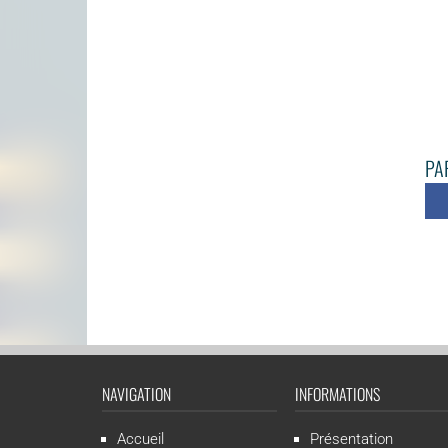
PAR
NAVIGATION
INFORMATIONS
Accueil
Présentation