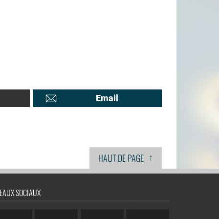
Email
↑
HAUT DE PAGE
EAUX SOCIAUX