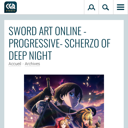
Aller au contenu principal
SWORD ART ONLINE -
PROGRESSIVE- SCHERZO OF
DEEP NIGHT
Accueil
>
Archives