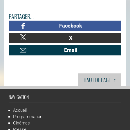
PARTAGER...
Facebook
X
Email
↑
HAUT DE PAGE
NAVIGATION
Accueil
Programmation
Cinémas
Presse