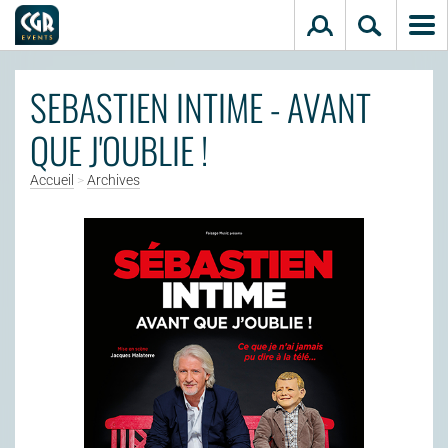
Aller au contenu principal
SEBASTIEN INTIME - AVANT
QUE J'OUBLIE !
Accueil
>
Archives