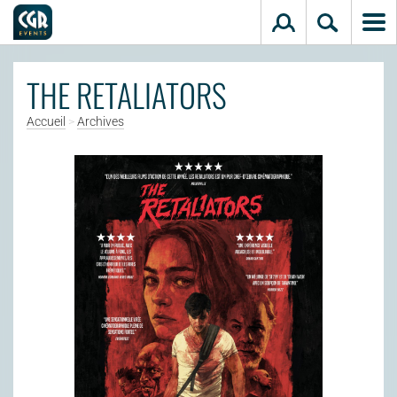
Aller au contenu principal
THE RETALIATORS
Accueil
>
Archives