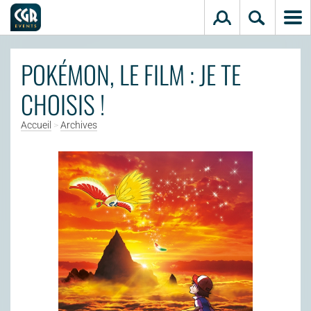
Aller au contenu principal
POKÉMON, LE FILM : JE TE
CHOISIS !
Accueil
>
Archives