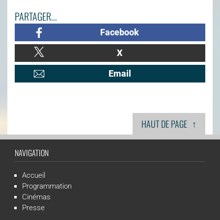
PARTAGER...
Facebook
X
Email
↑
HAUT DE PAGE
NAVIGATION
Accueil
Programmation
Cinémas
Presse