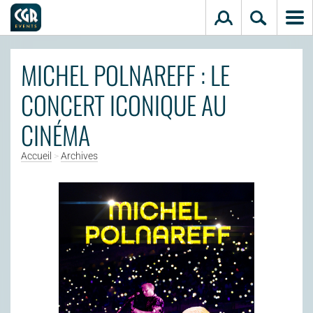
Aller au contenu principal
MICHEL POLNAREFF : LE
CONCERT ICONIQUE AU
CINÉMA
Accueil
>
Archives