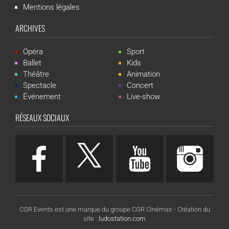
Mentions légales
ARCHIVES
Opéra
Sport
Ballet
Kids
Théâtre
Animation
Spectacle
Concert
Événement
Live-show
RÉSEAUX SOCIAUX
CGR Events est une marque du groupe CGR Cinémas -
Création du
site :
ludostation.com