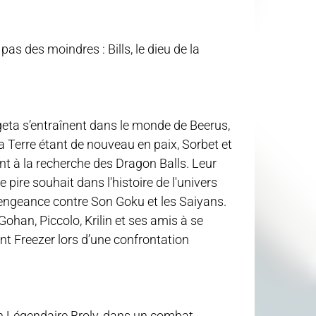
s des moindres : Bills, le dieu de la
eta s’entraînent dans le monde de Beerus,
a Terre étant de nouveau en paix, Sorbet et
t à la recherche des Dragon Balls. Leur
e pire souhait dans l'histoire de l'univers
vengeance contre Son Goku et les Saiyans.
ohan, Piccolo, Krilin et ses amis à se
nt Freezer lors d’une confrontation
en Légendaire Broly, dans un combat