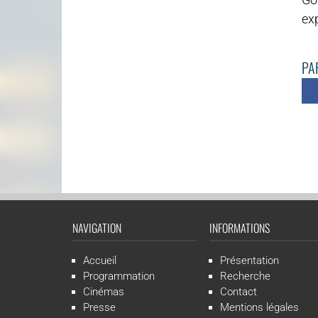
exp
PAR
NAVIGATION
INFORMATIONS
Accueil
Présentation
Programmation
Recherche
Cinémas
Contact
Presse
Mentions légales