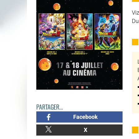
Vi
Dur
PARTAGER...
Facebook
X