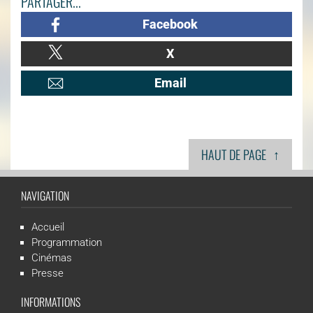
PARTAGER...
Facebook
X
Email
↑
HAUT DE PAGE
NAVIGATION
Accueil
Programmation
Cinémas
Presse
INFORMATIONS