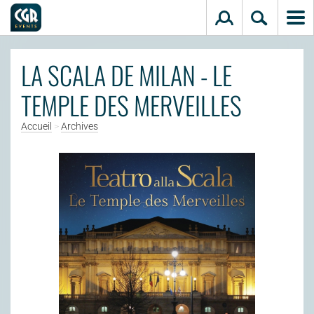
Aller au contenu principal
LA SCALA DE MILAN - LE
TEMPLE DES MERVEILLES
Accueil
>
Archives