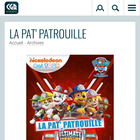
Aller au contenu principal
LA PAT' PATROUILLE
Accueil
>
Archives