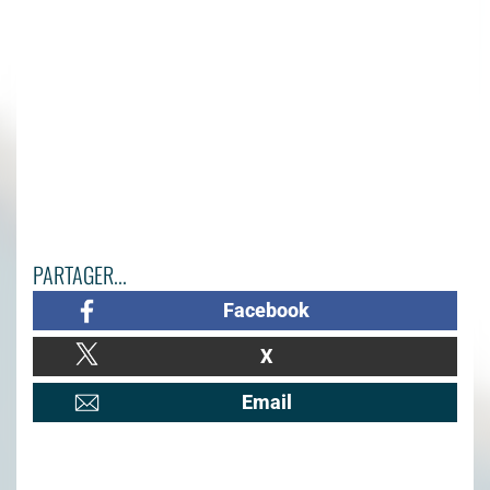
PARTAGER...
Facebook
X
Email