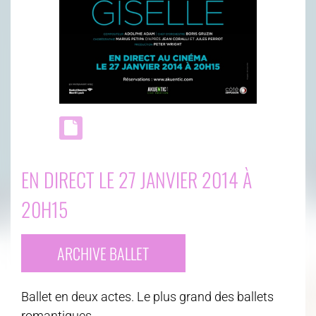
EN DIRECT LE 27 JANVIER 2014 À
20H15
ARCHIVE BALLET
Ballet en deux actes. Le plus grand des ballets
romantiques.