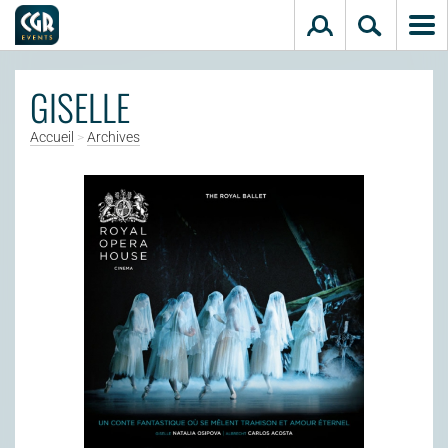
Aller au contenu principal
GISELLE
Accueil
>
Archives