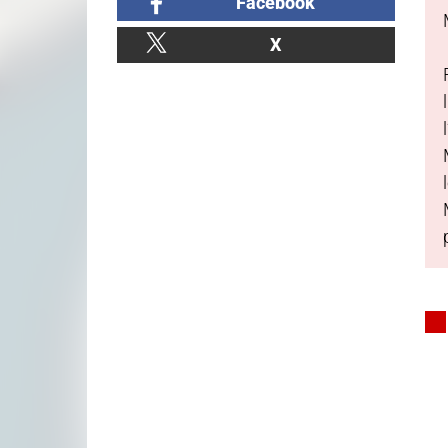
Facebook
X