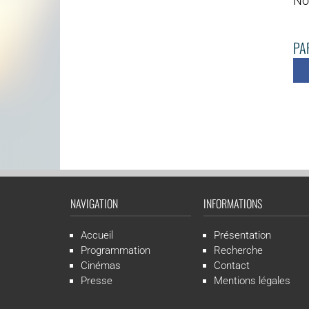
No
PAR
NAVIGATION
INFORMATIONS
Accueil
Présentation
Programmation
Recherche
Cinémas
Contact
Presse
Mentions légales