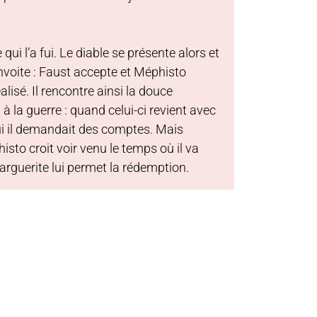
ui l’a fui. Le diable se présente alors et
onvoite : Faust accepte et Méphisto
alisé. Il rencontre ainsi la douce
 à la guerre : quand celui-ci revient avec
 qui il demandait des comptes. Mais
isto croit voir venu le temps où il va
arguerite lui permet la rédemption.