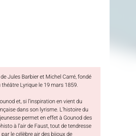
 de Jules Barbier et Michel Carré, fondé
 théâtre Lyrique le 19 mars 1859.
nod et, si l’inspiration en vient du
çaise dans son lyrisme. L’histoire du
a jeunesse permet en effet à Gounod des
sto à l’air de Faust, tout de tendresse
ar le célèbre air des bijoux de