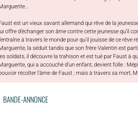
Marguerite...
Faust est un vieux savant allemand qui rêve de la jeunesse q
lui offre d’échanger son âme contre cette jeunesse qu’il c
l’entraîne à travers le monde pour qu’il jouisse de ce rêve ré
Marguerite, la séduit tandis que son frère Valentin est parti
les soldats, il découvre la trahison et est tué par Faust à
Marguerite, qui a accouché d’un enfant, devient folle : Méph
pouvoir récolter l’âme de Faust ; mais à travers sa mort, M
BANDE-ANNONCE