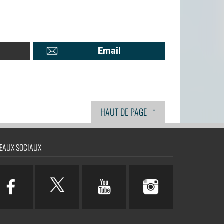
Email
↑
HAUT DE PAGE
EAUX SOCIAUX