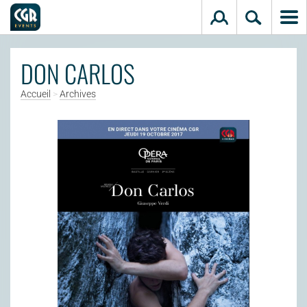
Aller au contenu principal
DON CARLOS
Accueil
>
Archives