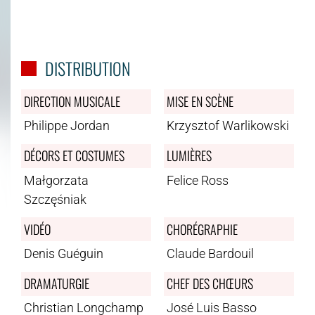
DISTRIBUTION
DIRECTION MUSICALE
MISE EN SCÈNE
Philippe Jordan
Krzysztof Warlikowski
DÉCORS ET COSTUMES
LUMIÈRES
Małgorzata
Felice Ross
Szczęśniak
VIDÉO
CHORÉGRAPHIE
Denis Guéguin
Claude Bardouil
DRAMATURGIE
CHEF DES CHŒURS
Christian Longchamp
José Luis Basso