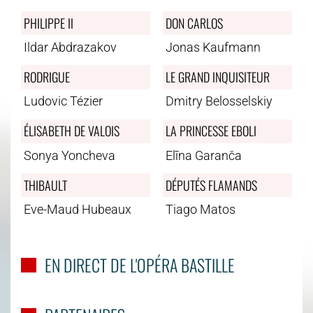
PHILIPPE II
DON CARLOS
Ildar Abdrazakov
Jonas Kaufmann
RODRIGUE
LE GRAND INQUISITEUR
Ludovic Tézier
Dmitry Belosselskiy
ÉLISABETH DE VALOIS
LA PRINCESSE EBOLI
Sonya Yoncheva
Elīna Garanča
THIBAULT
DÉPUTÉS FLAMANDS
Eve-Maud Hubeaux
Tiago Matos
EN DIRECT DE L'OPÉRA BASTILLE