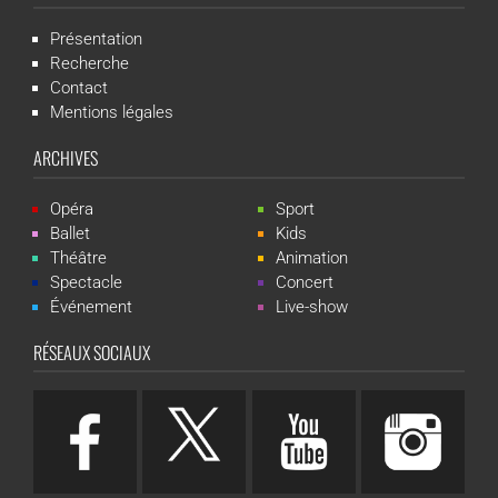
Présentation
Recherche
Contact
Mentions légales
ARCHIVES
Opéra
Sport
Ballet
Kids
Théâtre
Animation
Spectacle
Concert
Événement
Live-show
RÉSEAUX SOCIAUX