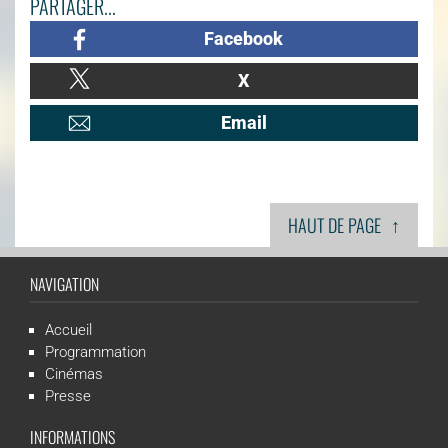
PARTAGER...
Facebook
X
Email
↑
HAUT DE PAGE
NAVIGATION
Accueil
Programmation
Cinémas
Presse
INFORMATIONS