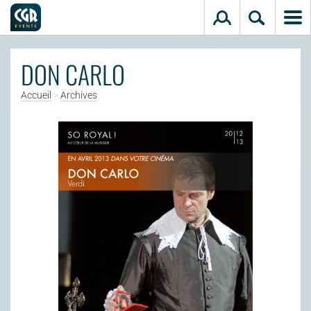
Aller au contenu principal
DON CARLO
Accueil
>
Archives