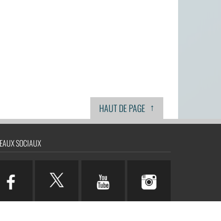
↑
HAUT DE PAGE
EAUX SOCIAUX