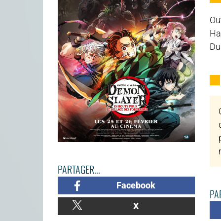
Ouv
Ha
Du
PARTAGER...
Facebook
PAR
X