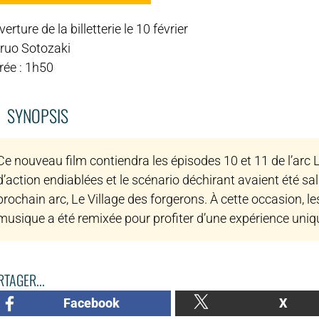
erture de la billetterie le 10 février
ruo Sotozaki
rée : 1h50
SYNOPSIS
Ce nouveau film contiendra les épisodes 10 et 11 de l’arc L
d’action endiablées et le scénario déchirant avaient été sa
prochain arc, Le Village des forgerons. À cette occasion, le
musique a été remixée pour profiter d’une expérience uniq
TAGER...
Facebook
X