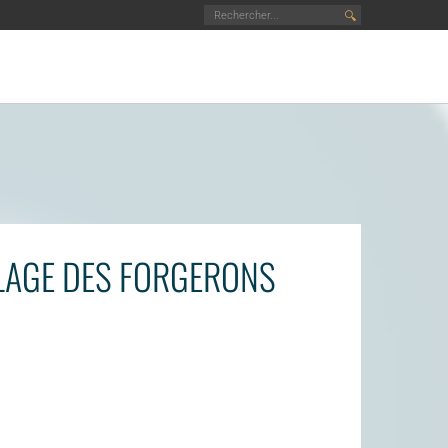
🔍
LLAGE DES FORGERONS