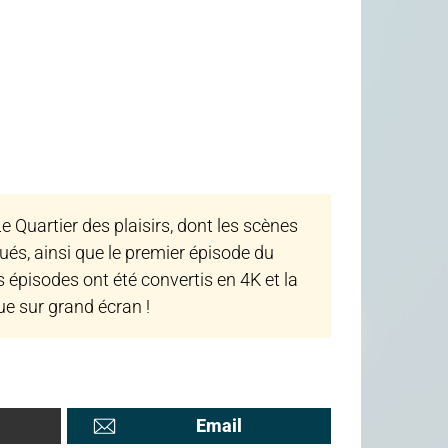
e Quartier des plaisirs, dont les scènes
lués, ainsi que le premier épisode du
s épisodes ont été convertis en 4K et la
ue sur grand écran !
Email