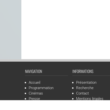
NAVIGATION
INFORMATIONS
Accueil
Présentation
Programmation
Recherche
Cinémas
Contact
Presse
Mentions légales